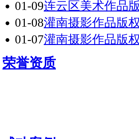
01-09
连云区美术作品
01-08
灌南摄影作品版
01-07
灌南摄影作品版
荣誉资质